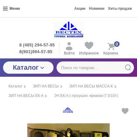
Меню
Акции
Новинки
Хиты продаж
0
8 (485) 294-57-95
8(901)994-57-95
Войти
Избранное
Корзина
Каталог
Каталог
ЗИП НА ВЕСЫ
ЗИП НА ВЕСЫ МАССА-К
ЗИП НА ВЕСЫ ЕК-А
ЭЧ ЕК-А с проушин.-крюком (7.5/10т)