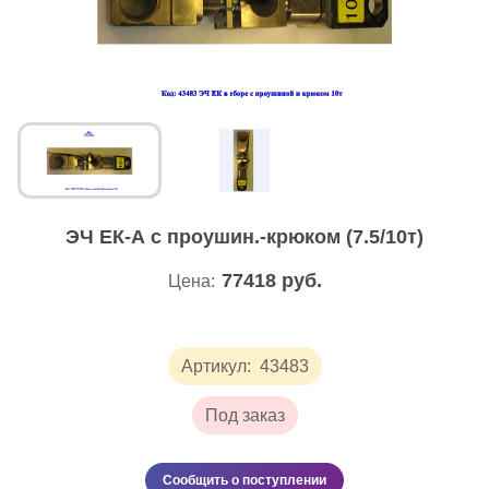
ЭЧ ЕК-А с проушин.-крюком (7.5/10т)
77418
руб.
Цена:
Артикул:
43483
Под заказ
Сообщить о поступлении