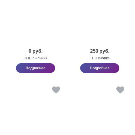
0
руб.
250
руб.
THD пыльник
THD кнопка
Подробнее
Подробнее