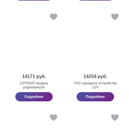
14171
руб.
14254
руб.
10THD(F) модуль
THD зарядное устройство
радиоканала
12V
Подробнее
Подробнее