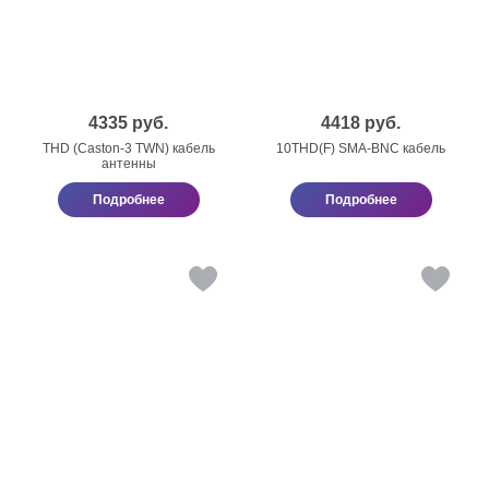
4335
руб.
4418
руб.
THD (Caston-3 TWN) кабель
10THD(F) SMA-BNC кабель
антенны
Подробнее
Подробнее