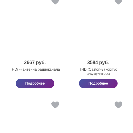
2667
руб.
3584
руб.
THD(F) антенна радиоканала
THD (Caston-3) корпус
аккумулятора
Подробнее
Подробнее