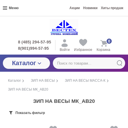
Меню
Акции
Новинки
Хиты продаж
0
8 (485) 294-57-95
8(901)994-57-95
Войти
Избранное
Корзина
Каталог
Каталог
ЗИП НА ВЕСЫ
ЗИП НА ВЕСЫ МАССА-К
ЗИП НА ВЕСЫ МК_АВ20
ЗИП НА ВЕСЫ МК_АВ20
Показать фильтр