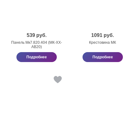
539
руб.
1091
руб.
Панель Мк7.820.404 (МК-ХХ-
Крестовина МК
АВ20)
Подробнее
Подробнее