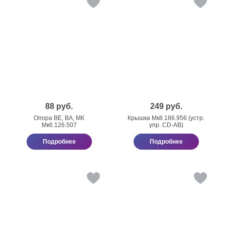
88
руб.
249
руб.
Опора ВЕ, ВА, МК
Крышка Мк8.186.956 (устр.
Мк6.126.507
упр. CD-АВ)
Подробнее
Подробнее