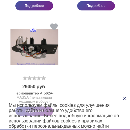
Подробнее
Подробнее
29450
руб.
Термопринтер РТ562А-
×
МАSSА (печатающий
механизм в сборе)
Мы используем файлы cookies для улучшения
работы сайта и большего удобства его
Подробнее
использования. Более подробную информацию об
использовании файлов cookies и правилах
обработки персональныхданных можно найти