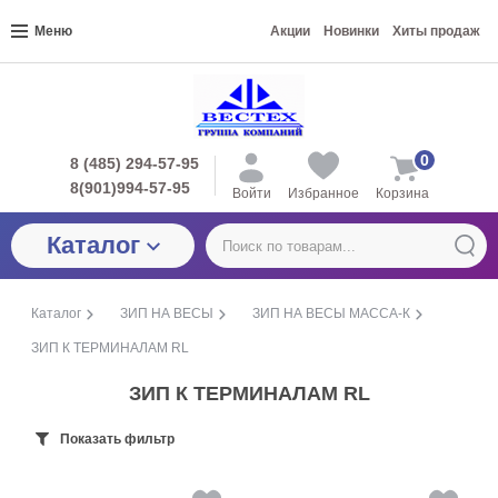
Меню
Акции
Новинки
Хиты продаж
0
8 (485) 294-57-95
8(901)994-57-95
Войти
Избранное
Корзина
Каталог
Каталог
ЗИП НА ВЕСЫ
ЗИП НА ВЕСЫ МАССА-К
ЗИП К ТЕРМИНАЛАМ RL
ЗИП К ТЕРМИНАЛАМ RL
Показать фильтр