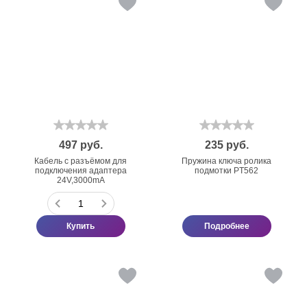
497
руб.
235
руб.
Кабель с разъёмом для
Пружина ключа ролика
подключения адаптера
подмотки PT562
24V,3000mA
Купить
Подробнее