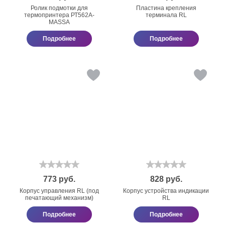
Ролик подмотки для
Пластина крепления
термопринтера РТ562А-
терминала RL
МАSSА
Подробнее
Подробнее
773
руб.
828
руб.
Корпус управления RL (под
Корпус устройства индикации
печатающий механизм)
RL
Подробнее
Подробнее