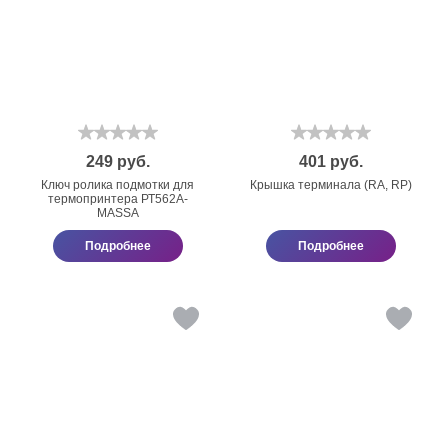
249
руб.
401
руб.
Ключ ролика подмотки для
Крышка терминала (RA, RP)
термопринтера РТ562А-
МАSSА
Подробнее
Подробнее