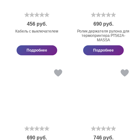
456
руб.
690
руб.
Кабель с выключателем
Ролик держателя рулона для
термопринтера РТ562А-
МАSSА
Подробнее
Подробнее
690
руб.
746
руб.