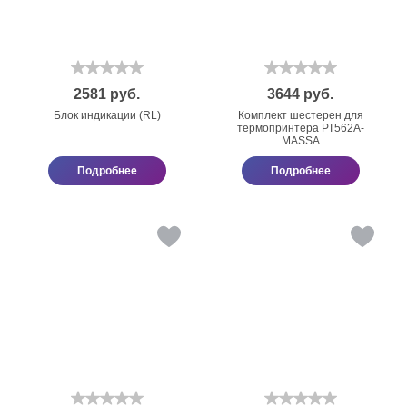
2581
руб.
3644
руб.
Блок индикации (RL)
Комплект шестерен для
термопринтера РТ562А-
МАSSА
Подробнее
Подробнее