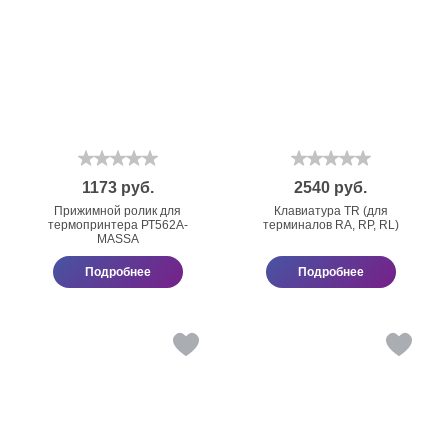
1173
руб.
2540
руб.
Прижимной ролик для
Клавиатура TR (для
термопринтера РТ562А-
терминалов RA, RP, RL)
МАSSА
Подробнее
Подробнее