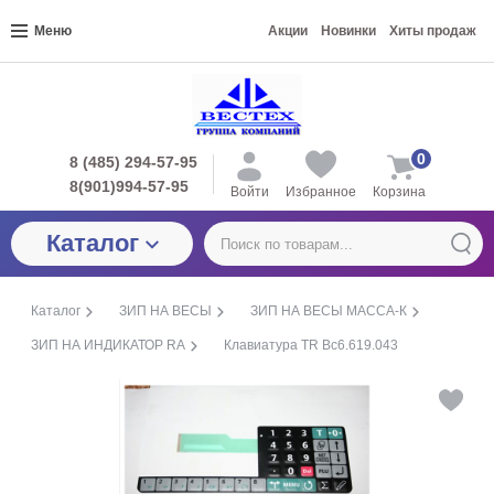
Меню
Акции
Новинки
Хиты продаж
0
8 (485) 294-57-95
8(901)994-57-95
Войти
Избранное
Корзина
Каталог
Каталог
ЗИП НА ВЕСЫ
ЗИП НА ВЕСЫ МАССА-К
ЗИП НА ИНДИКАТОР RA
Клавиатура TR Вс6.619.043