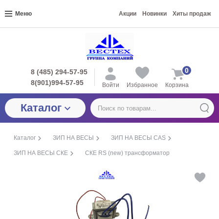
Меню
Акции
Новинки
Хиты продаж
0
8 (485) 294-57-95
8(901)994-57-95
Войти
Избранное
Корзина
Каталог
Каталог
ЗИП НА ВЕСЫ
ЗИП НА ВЕСЫ CAS
ЗИП НА ВЕСЫ СКЕ
СКЕ RS (new) трансформатор