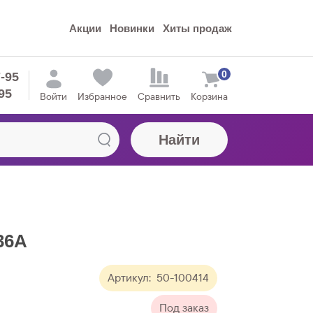
Акции
Новинки
Хиты продаж
0
7-95
95
Войти
Избранное
Сравнить
Корзина
Найти
36A
Артикул:
50-100414
Под заказ