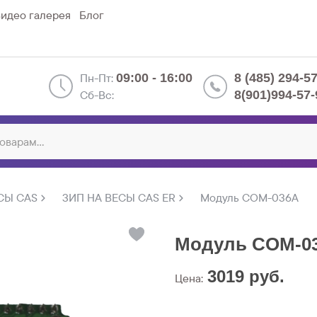
идео галерея
Блог
Пн-Пт:
09:00 - 16:00
8 (485) 294-5
Сб-Вс:
8(901)994-57-
СЫ CAS
ЗИП НА ВЕСЫ CAS ER
Модуль COM-036A
Модуль COM-0
3019
руб.
Цена: