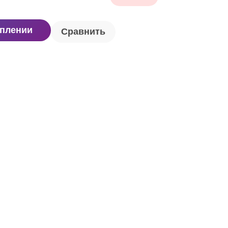
уплении
Сравнить