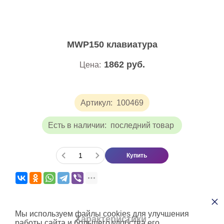
MWP150 клавиатура
1862
руб.
Цена:
Артикул:
100469
Есть в наличии:
последний товар
Купить
×
Мы используем файлы cookies для улучшения
Характеристики
работы сайта и большего удобства его