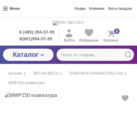
Меню
Акции
Новинки
Хиты продаж
0
8 (485) 294-57-95
8(901)994-57-95
Войти
Избранное
Корзина
Каталог
Каталог
ЗИП НА ВЕСЫ
ПАНЕЛИ И КЛАВИАТУРЫ CAS
MWP150 клавиатура