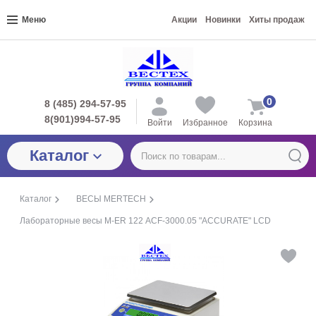
Меню
Акции
Новинки
Хиты продаж
0
8 (485) 294-57-95
8(901)994-57-95
Войти
Избранное
Корзина
Каталог
Каталог
ВЕСЫ MERTECH
Лабораторные весы M-ER 122 АCF-3000.05 "ACCURATE" LСD