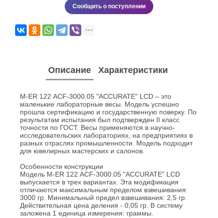
Сообщить о поступлении
Описание
Характеристики
M-ER 122 АCF-3000.05 "ACCURATE" LСD – это
маленькие лабораторные весы. Модель успешно
прошла сертификацию и государственную поверку. По
результатам испытания был подтвержден II класс
точности по ГОСТ. Весы применяются в научно-
исследовательских лабораториях, на предприятиях в
разных отраслях промышленности. Модель подходит
для ювелирных мастерских и салонов.
Особенности конструкции
Модель M-ER 122 АCF-3000.05 "ACCURATE" LСD
выпускается в трех вариантах. Эта модификация
отличаются максимальным пределом взвешивания:
3000 гр. Минимальный предел взвешивания: 2,5 гр.
Действительная цена деления - 0,05 гр. В систему
заложена 1 единица измерения: граммы.