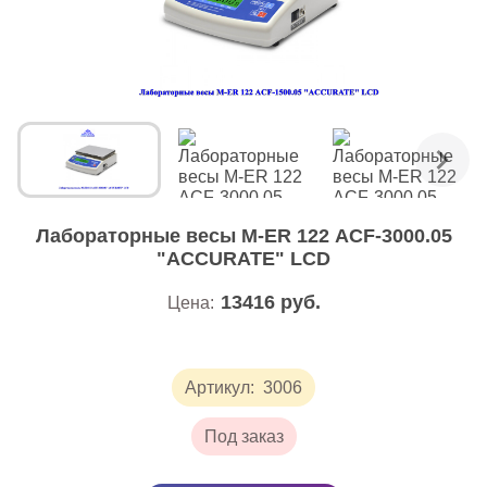
Лабораторные весы M-ER 122 АCF-3000.05
"ACCURATE" LСD
13416
руб.
Цена:
Артикул:
3006
Под заказ