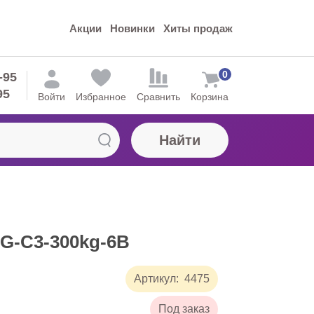
Акции
Новинки
Хиты продаж
0
-95
95
Войти
Избранное
Сравнить
Корзина
Найти
G-C3-300kg-6B
Артикул:
4475
Под заказ