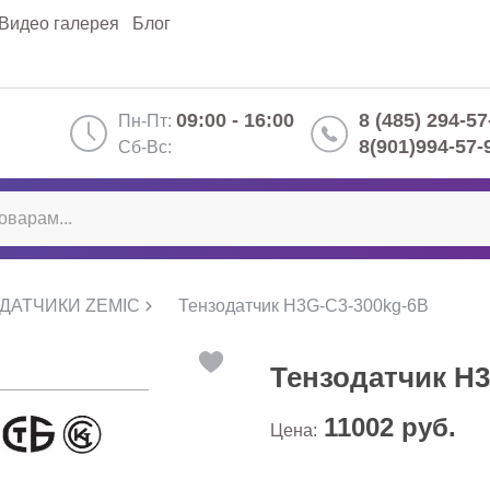
Видео галерея
Блог
09:00 - 16:00
8 (485) 294-57
Пн-Пт:
8(901)994-57-
Сб-Вс:
ДАТЧИКИ ZEMIC
Тензодатчик H3G-C3-300kg-6B
Тензодатчик H3
11002
руб.
Цена: