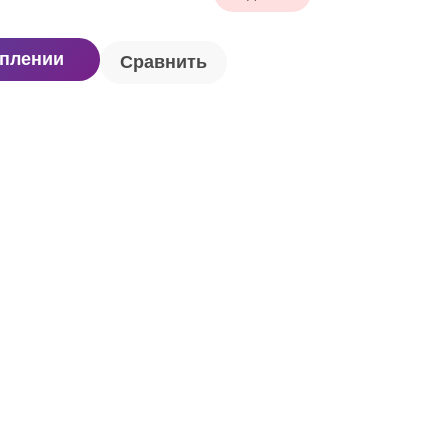
уплении
Сравнить