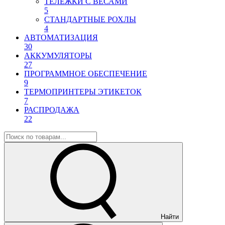
ТЕЛЕЖКИ С ВЕСАМИ
5
СТАНДАРТНЫЕ РОХЛЫ
4
АВТОМАТИЗАЦИЯ
30
АККУМУЛЯТОРЫ
27
ПРОГРАММНОЕ ОБЕСПЕЧЕНИЕ
9
ТЕРМОПРИНТЕРЫ ЭТИКЕТОК
7
РАСПРОДАЖА
22
Найти