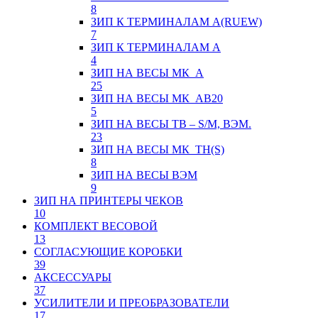
8
ЗИП К ТЕРМИНАЛАМ А(RUEW)
7
ЗИП К ТЕРМИНАЛАМ А
4
ЗИП НА ВЕСЫ МК_А
25
ЗИП НА ВЕСЫ МК_АВ20
5
ЗИП НА ВЕСЫ ТВ – S/M, ВЭМ.
23
ЗИП НА ВЕСЫ МК_ТН(S)
8
ЗИП НА ВЕСЫ ВЭМ
9
ЗИП НА ПРИНТЕРЫ ЧЕКОВ
10
КОМПЛЕКТ ВЕСОВОЙ
13
СОГЛАСУЮЩИЕ КОРОБКИ
39
АКСЕССУАРЫ
37
УСИЛИТЕЛИ И ПРЕОБРАЗОВАТЕЛИ
17