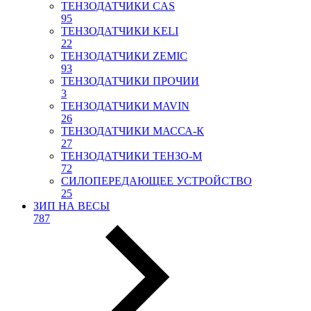
ТЕНЗОДАТЧИКИ CAS
95
ТЕНЗОДАТЧИКИ KELI
22
ТЕНЗОДАТЧИКИ ZEMIC
93
ТЕНЗОДАТЧИКИ ПРОЧИИ
3
ТЕНЗОДАТЧИКИ MAVIN
26
ТЕНЗОДАТЧИКИ МАССА-К
27
ТЕНЗОДАТЧИКИ ТЕНЗО-М
72
СИЛОПЕРЕДАЮЩЕЕ УСТРОЙСТВО
25
ЗИП НА ВЕСЫ
787