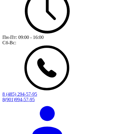
Пн-Пт:
09:00 - 16:00
Сб-Вс:
8 (485) 294-57-95
8(901)994-57-95