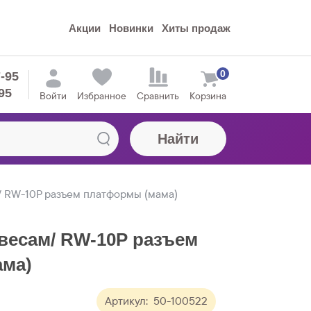
Акции
Новинки
Хиты продаж
0
7-95
95
Войти
Избранное
Сравнить
Корзина
Найти
/ RW-10P разъем платформы (мама)
 весам/ RW-10P разъем
ма)
Артикул:
50-100522