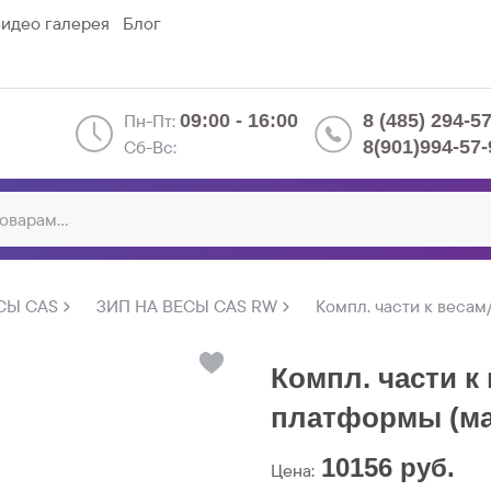
идео галерея
Блог
Пн-Пт:
09:00 - 16:00
8 (485) 294-5
Сб-Вс:
8(901)994-57-
СЫ CAS
ЗИП НА ВЕСЫ CAS RW
Компл. части к весам
Компл. части к
платформы (ма
10156
руб.
Цена: